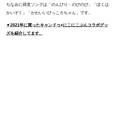
ちなみに得意ソングは「のんびり・のびのび」「ぼくは
かいぞく」「かわいいぴっころちゃん」です。
▼2021年に買ったキャンドゥ×にこにこぷんコラボグッ
ズを紹介してます。