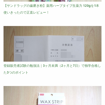
【サンドラッグの歯磨き粉】薬用ハーブタイプ生薬力 120gを1本
使いきったので正直レビュー！
登録販売者試験の勉強法｜3ヶ月未満（2ヶ月と7日）で独学合格し
た3つのポイント