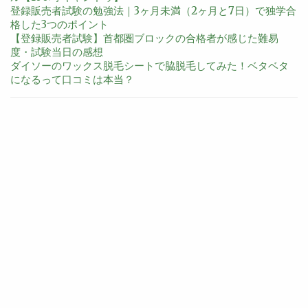
登録販売者試験の勉強法｜3ヶ月未満（2ヶ月と7日）で独学合
格した3つのポイント
【登録販売者試験】首都圏ブロックの合格者が感じた難易
度・試験当日の感想
ダイソーのワックス脱毛シートで脇脱毛してみた！ベタベタ
になるって口コミは本当？