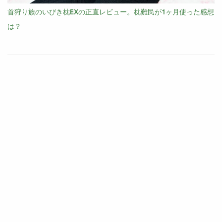
首狩り族のいびき枕EXの正直レビュー。枕難民が1ヶ月使った感想
は？