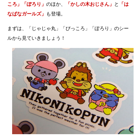
ころ」「ぽろり」
のほか、
「かしの木おじさん」
と
「は
なばなガールズ」
も登場。
まずは、「じゃじゃ丸」「ぴっころ」「ぽろり」のシー
ルから見ていきましょう！