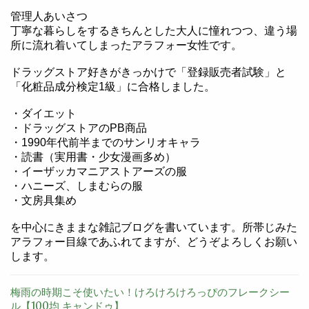
管理人あいさつ
丁寧な暮らしをするきちんとした大人に憧れつつ、違う場
所に流れ着いてしまったアラフォー女性です。
ドラッグストア好きがきっかけで「登録販売者試験」と
「化粧品成分検定1級」に合格しました。
・ダイエット
・ドラッグストアのPB商品
・1990年代前半までのサンリオキャラ
・読書（実用書・少女漫画多め）
・イーザッカマニアストアーズの服
・ハニーズ、しまむらの服
・文房具集め
を中心にきままな雑記ブログを書いています。所帯じみた
アラフォー目線であふれてますが、どうぞよろしくお願い
します。
梅雨の時期こそ使いたい！けろけろけろっぴのフレークシー
ル【100均 キャンドゥ】