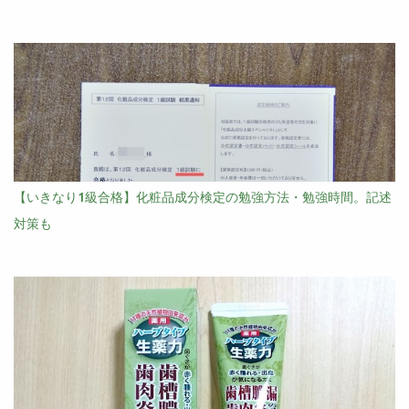
【いきなり1級合格】化粧品成分検定の勉強方法・勉強時間。記述
対策も