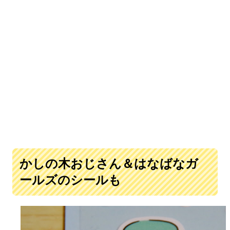
かしの木おじさん＆はなばなガ
ールズのシールも