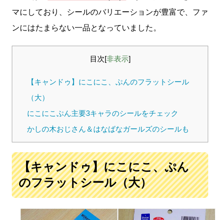
マにしており、シールのバリエーションが豊富で、ファ
ンにはたまらない一品となっていました。
目次
[
非表示
]
【キャンドゥ】にこにこ、ぷんのフラットシール
（大）
にこにこぷん主要3キャラのシールをチェック
かしの木おじさん＆はなばなガールズのシールも
【キャンドゥ】にこにこ、ぷん
のフラットシール（大）