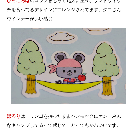
ぴっころは
紙コップをもって丸太に座り、サンドウィッ
チを食べてるデザインにアレンジされてます。タコさん
ウインナーがいい感じ。
ぽろり
は、リンゴを持ったままハンモックにオン。みん
なキャンプしてるって感じで、とってもかわいいです。