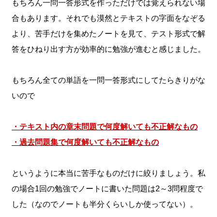
もちろん一問一答形式を作っただけでは覚えられない場
合もあります。それでも漠然とテキストの字面をなぞる
より、苦手だけを集めたノートを見て、テスト形式で解
答をひねり出す方が効率的に勉強が進むと感じました。
もちろん全ての単語を一問一答形式にしてたらきりがな
いので
・テキスト内の章末問題で何度解いても不正解なもの
・過去問題集で何度解いても不正解なもの
というように本当に苦手なものだけに絞りましょう。私
の場合1回の勉強でノートに書いた問題は2～3問程度で
した（なのでノートも半分くらいしか使ってない）。