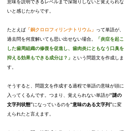
意味を説明できるレベルまで深堀りしないと覚えられな
いと感じたからです。
たとえば
「銅クロロフィリンナトリウム」
って単語が、
過去問を何度解いても思い出せない場合。
「炎症を起こ
した歯周組織の修復を促進し、歯肉炎にともなう口臭を
抑える効果もできる成分は？」
という問題文を作成しま
す。
そうすると、問題文を作成する過程で単語の意味が頭に
入ってくるんです。つまり、覚えられない単語が
“謎の
文字列状態”
になっているのを
“意味のある文字列”
に変
えられたと言えます。