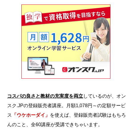
コスパの良さと教材の充実度を両立
しているのが、オン
スク.JPの登録販売者講座。月額1,078円～の定額サービ
ス
「ウケホーダイ」
を使えば、登録販売者試験はもちろ
んのこと、全60講座が受講できちゃいます。