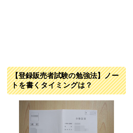
【登録販売者試験の勉強法】ノー
トを書くタイミングは？