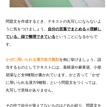
問題文を作成するとき、テキストの丸写しにならないよ
うに気をつけましょう。
自分の言葉でまとめる＝理解し
ている、頭で整理できている
ということになるからで
す。
かぜに用いられる漢方処方製剤
を例に挙げましょう。該
当するものとしてテキストには、葛根湯や麻黄湯、小柴
胡湯など全9種類が書かれています。かと言って「かぜ
に用いられる漢方9種類」という問題文をつくっては、
丸写しで意味がありません。
その中で自分が覚えてないものはどれか絞り、問題文を