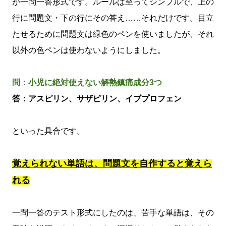
が一問一答形式です。ルールは至ってシンプルで、上の
行に問題文・下の行にその答え……それだけです。目立
たせるために問題文は緑色のペンを使いましたが、それ
以外の色ペンは使わないようにしました。
問：小児に絶対使えない解熱鎮痛成分3つ
答：アスピリン、サザピリン、イブプロフェン
といった具合です。
覚えられない単語は、問題文を自作すると覚えら
れる
一問一答のテスト形式にしたのは、苦手な単語は、その