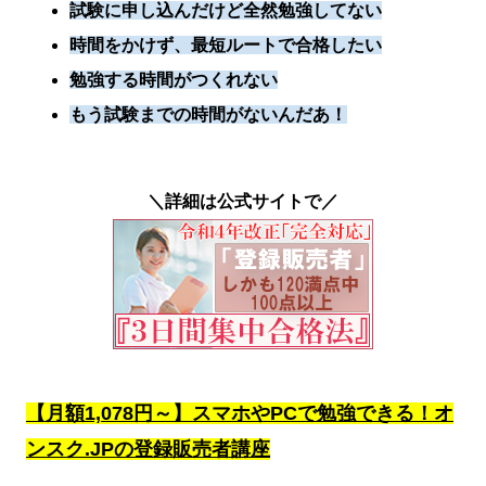
試験に申し込んだけど全然勉強してない
時間をかけず、最短ルートで合格したい
勉強する時間がつくれない
もう試験までの時間がないんだあ！
＼詳細は公式サイトで／
【月額1,078円～】スマホやPCで勉強できる！オ
ンスク.JPの登録販売者講座