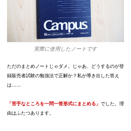
実際に使用したノートです
ただのまとめノートじゃダメ。じゃあ、どうするのが登
録販売者試験の勉強法で正解か？私が導き出した答え
は……
「苦手なところを一問一答形式にまとめる」
でした。理
由はふたつあります。