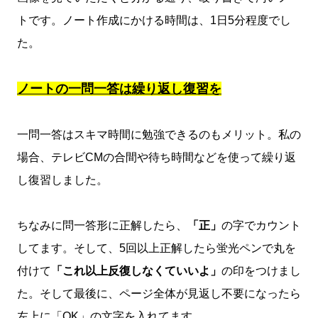
トです。ノート作成にかける時間は、1日5分程度でし
た。
ノートの一問一答は繰り返し復習を
一問一答はスキマ時間に勉強できるのもメリット。私の
場合、テレビCMの合間や待ち時間などを使って繰り返
し復習しました。
ちなみに問一答形に正解したら、
「正」
の字でカウント
してます。そして、5回以上正解したら蛍光ペンで丸を
付けて
「これ以上反復しなくていいよ」
の印をつけまし
た。そして最後に、ページ全体が見返し不要になったら
左上に「OK」の文字を入れてます。