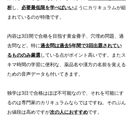
析
し、
必要最低限を学べばいい
ようにカリキュラムが組
まれているのが特徴です。
内容は3日間で合格を目指す黄金冊子、穴埋め問題、過
去問など。特に
過去問は過去5年間で3回出題されてい
るもののみ厳選
している点がポイント高いです。またス
キマ時間の学習に便利な、薬品名や漢方の名前を覚える
ための音声データも付いてきます。
独学は3日で合格はほぼ不可能なので、それを可能にす
るのは専門家のカリキュラムならではですね。そのぶん
お値段は高めですが
次の人におすすめ
です。