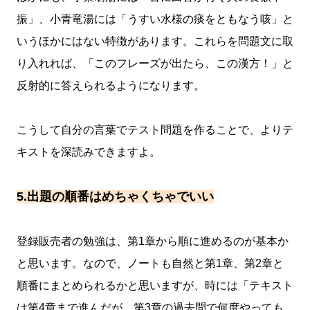
振」、小青竜湯には「うすい水様の痰をともなう咳」と
いうほかにはない特徴があります。これらを問題文に取
り入れれば、「このフレーズが出たら、この漢方！」と
反射的に答えられるようになります。
こうして自分の言葉でテスト問題を作ることで、よりテ
キストを深読みできますよ。
5.出題の順番はめちゃくちゃでいい
登録販売者の勉強は、第1章から順に進めるのが基本か
と思います。なので、ノートも自然と第1章、第2章と
順番にまとめられるかと思いますが、時には「テキスト
は第4章まで進んだが、第3章の過去問で何度やっても