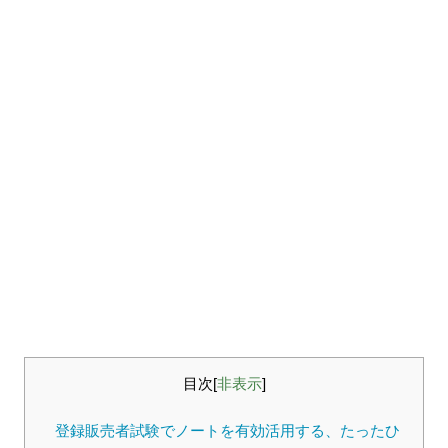
目次
[
非表示
]
登録販売者試験でノートを有効活用する、たったひ